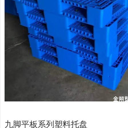
九脚平板系列塑料托盘