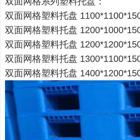
双面网格系列塑料托盘：
双面网格塑料托盘 1100*1100
双面网格塑料托盘 1200*1000
双面网格塑料托盘 1200*1200
双面网格塑料托盘 1300*1100
双面网格塑料托盘 1400*1200