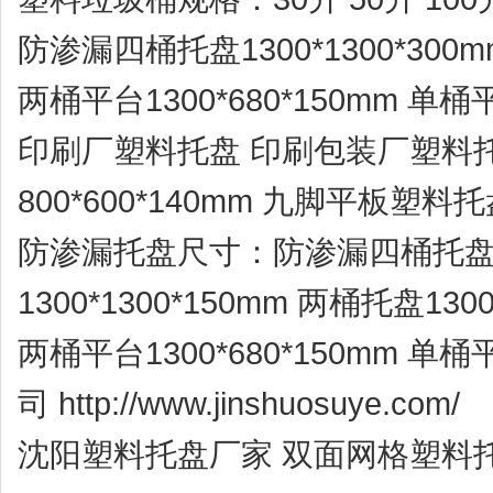
防渗漏四桶托盘1300*1300*300m
两桶平台1300*680*150mm 单桶平
印刷厂塑料托盘 印刷包装厂塑料
800*600*140mm 九脚平板塑料
防渗漏托盘尺寸：防渗漏四桶托盘130
1300*1300*150mm 两桶托盘1300
两桶平台1300*680*150mm 单
司
http://www.jinshuosuye.com/
沈阳塑料托盘厂家 双面网格塑料托盘主