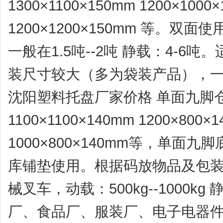
1300×1100×150mm 1200×1000
1200×1200×150mm 等
一般在1.5吨--2吨 静载：4-
装尺寸较大（多为袋装产品），一般企业
沈阳塑料托盘厂家价格 单面九脚仓储
1100×1100×140mm 1200×800×
1000×800×140mm等，单
库铺垫使用。根据码放物品及包
械叉车，动载：500kg--1000kg 
厂、食品厂、服装厂、电子电器