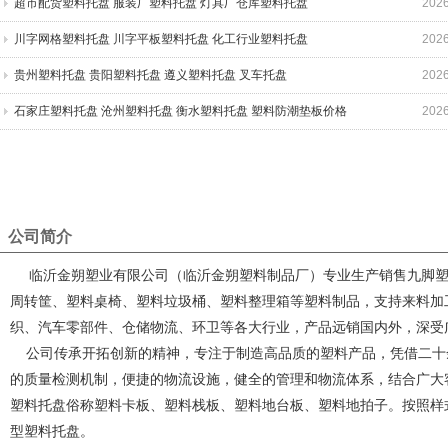
盘
超市配货塑料托盘 服装厂塑料托盘 灯具厂仓库塑料托盘
2026
川字网格塑料托盘 川字平板塑料托盘 化工行业塑料托盘
2026
贵州塑料托盘 贵阳塑料托盘 遵义塑料托盘 叉车托盘
2026
石家庄塑料托盘 沧州塑料托盘 衡水塑料托盘 塑料防潮垫板价格
2026
公司简介
临沂金朔塑业有限公司（临沂金朔塑料制品厂）专业生产销售九脚
周转筐、塑料桌椅、塑料垃圾桶、塑料整理箱等塑料制品，支持来料加
织、汽车零部件、仓储物流、环卫等各大行业，产品远销国内外，深受
公司传承开拓创新的精神，专注于制造高品质的塑料产品，凭借二十
的质量检测机制，便捷的物流设施，健全的管理和物流体系，结合广大
塑料托盘俗称塑料卡板、塑料栈板、塑料地台板、塑料地拍子。按照样
型塑料托盘。