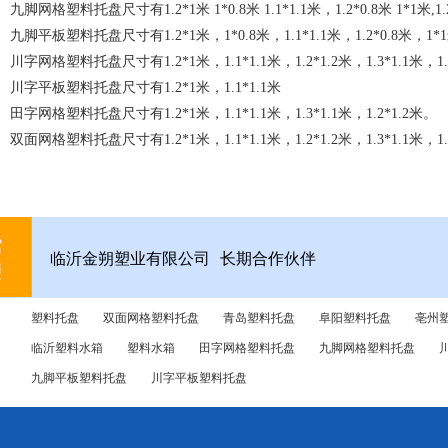
九脚网格塑料托盘尺寸有1.2*1米 1*0.8米 1.1*1.1米，1.2*0.8米 1*1米,1.2
九脚平板塑料托盘尺寸有1.2*1米，1*0.8米，1.1*1.1米，1.2*0.8米，1*
川字网格塑料托盘尺寸有1.2*1米，1.1*1.1米，1.2*1.2米，1.3*1.1米，1.4
川字平板塑料托盘尺寸有1.2*1米，1.1*1.1米
田字网格塑料托盘尺寸有1.2*1米，1.1*1.1米，1.3*1.1米，1.2*1.2米。
双面网格塑料托盘尺寸有1.2*1米，1.1*1.1米，1.2*1.2米，1.3*1.1米，1.
印刷托盘0.8*0.6米 1.05*0.75米 防渗漏托盘1.3*1.3米 1.3*0.68米 0.68*0
塑料垃圾桶为30升、50升、100升、120升、240升五个档次，颜色
塑料水箱系列产品，俗称也叫塑料周转箱、长方形塑料箱、塑料水产箱
按照大小可分为30升、50升、70升、90升、120升、160升、200升、30
临沂金朔塑业有限公司
长期合作伙伴
塑料防潮板，也称塑料垫板、塑料垫仓板、塑料隔水板，主要有1*0.6米，0.9
塑料托盘
双面网格塑料托盘
青岛塑料托盘
阜阳塑料托盘
亳州
临沂塑料水箱
塑料水箱
田字网格塑料托盘
九脚网格塑料托盘
九脚平板塑料托盘
川字平板塑料托盘