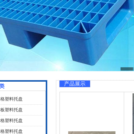
产品展示
类
网格塑料托盘
平板塑料托盘
网格塑料托盘
网格塑料托盘