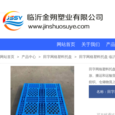
网站首页
关于我们
产
网站首页
>
产品中心
>
田字网格塑料托盘
>
田字网格塑料托盘 临
田字网格塑料托盘
放、搬运和运输
纺织、仓储物流
名称：田字
可在线通过